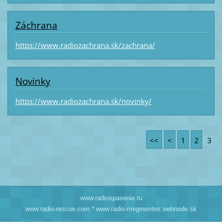
Záchrana
https://www.radiozachrana.sk/zachrana/
Novinky
https://www.radiozachrana.sk/novinky/
<<
<
1
2
3
www.radiospasenie.ru
www.radio-rescue.com * www.radio-megmentes.webnode.sk