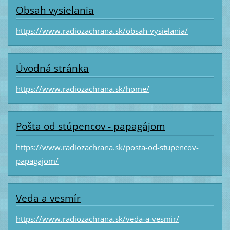
Obsah vysielania
https://www.radiozachrana.sk/obsah-vysielania/
Úvodná stránka
https://www.radiozachrana.sk/home/
Pošta od stúpencov - papagájom
https://www.radiozachrana.sk/posta-od-stupencov-
papagajom/
Veda a vesmír
https://www.radiozachrana.sk/veda-a-vesmir/