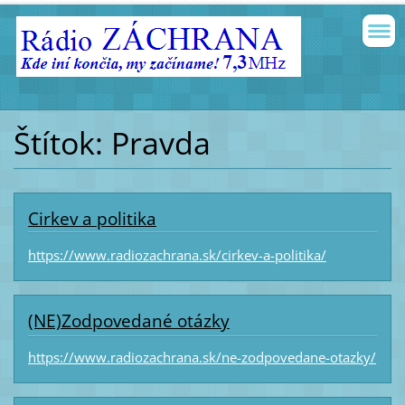
Štítok: Pravda
Cirkev a politika
https://www.radiozachrana.sk/cirkev-a-politika/
(NE)Zodpovedané otázky
https://www.radiozachrana.sk/ne-zodpovedane-otazky/