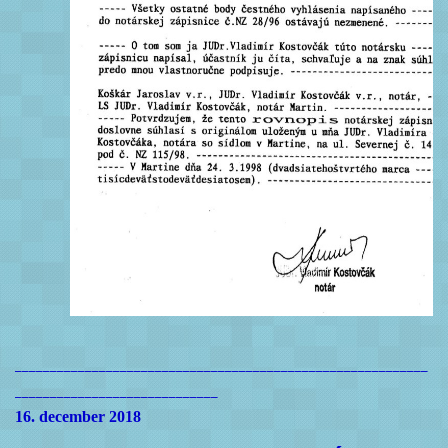
___________________________________________________________
_____________________________
16. december 2018