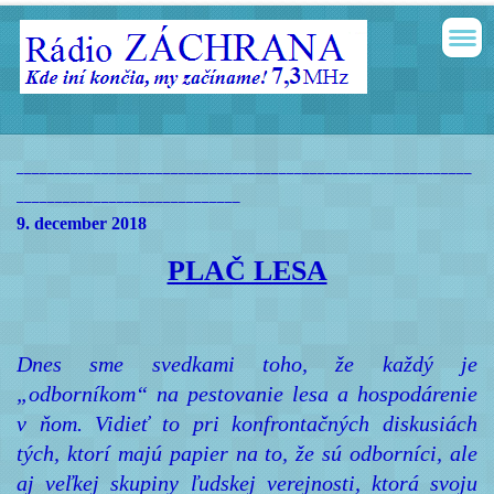
___________________________________________________________
_____________________________
9. december 2018
PLAČ LESA
Dnes sme svedkami toho, že každý je
„odborníkom“ na pestovanie lesa a hospodárenie
v ňom. Vidieť to pri konfrontačných diskusiách
tých, ktorí majú papier na to, že sú odborníci, ale
aj veľkej skupiny ľudskej verejnosti, ktorá svoju