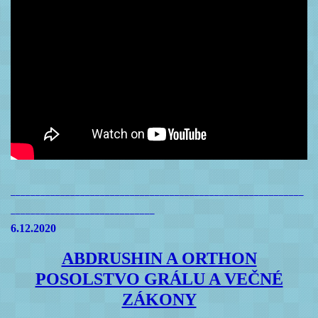
___________________________________________________________
_____________________________
6.12.2020
ABDRUSHIN A ORTHON
POSOLSTVO GRÁLU A VEČNÉ
ZÁKONY