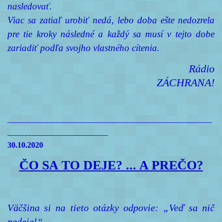
nasledovať.
Viac sa zatiaľ urobiť nedá, lebo doba ešte nedozrela
pre tie kroky následné a každý sa musí v tejto dobe
zariadiť podľa svojho vlastného cítenia.
Rádio
ZÁCHRANA!
___________________________________________________________
_____________________________
30.10.2020
ČO SA TO DEJE? ... A PREČO?
Väčšina si na tieto otázky odpovie: „Veď sa nič
nedeje!“