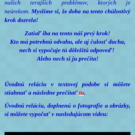
našich terajších problémov, ktorých je
neúrekom.
Myslíme si, že doba na tento chúlostivý
krok dozrela!
Zatiaľ iba na tento náš prvý krok!
Kto má potrebnú odvahu, ale aj čulosť ducha,
nech si vypočuje tú dôležitú odpoveď!
Alebo nech si ju prečíta!
Úvodnú reláciu v textovej podobe si môžete
stiahnuť a následne prečítať
tu
.
Úvodnú reláciu, doplnenú o fotografie a obrázky,
si môžete vypočuť v nasledujúcom videu: