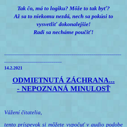
Tak čo, má to logiku? Môže to tak byť?
Až sa to niekomu nezdá, nech sa pokúsi to
vysvetliť dokonalejšie!
Radi sa necháme poučiť!
___________________________________________________________
_____________________________
14.2.2021
ODMIETNUTÁ ZÁCHRANA...
- NEPOZNANÁ MINULOSŤ
Vážení čitatelia,
tento príspevok si môžete vypočuť v audio podobe