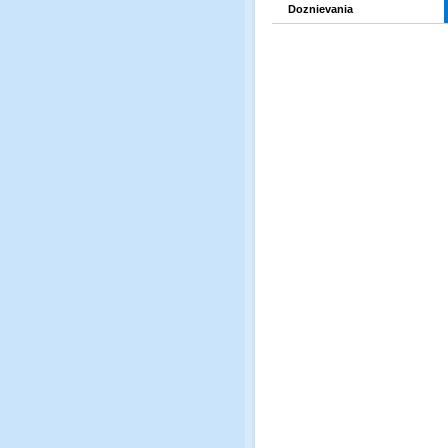
Doznievania