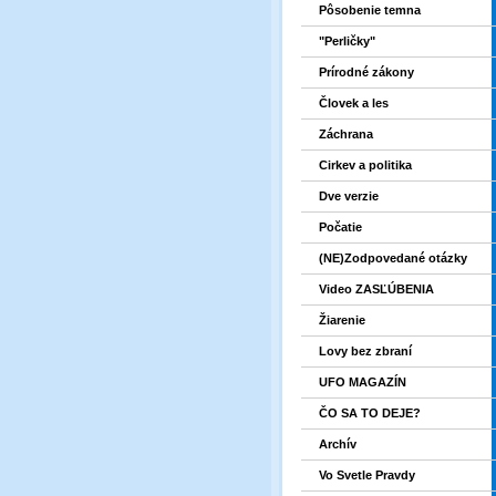
Pôsobenie temna
"Perličky"
Prírodné zákony
Človek a les
Záchrana
Cirkev a politika
Dve verzie
Počatie
(NE)Zodpovedané otázky
Video ZASĽÚBENIA
Žiarenie
Lovy bez zbraní
UFO MAGAZÍN
ČO SA TO DEJE?
Archív
Vo Svetle Pravdy