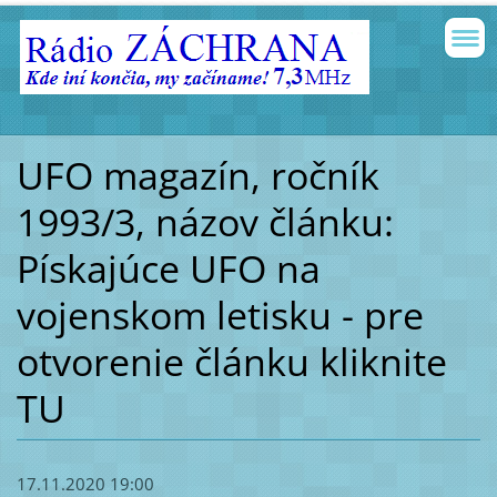
UFO magazín, ročník
1993/3, názov článku:
Pískajúce UFO na
vojenskom letisku - pre
otvorenie článku kliknite
TU
17.11.2020 19:00