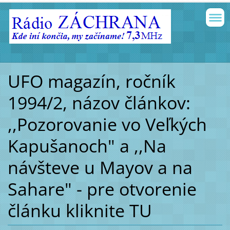
UFO magazín, ročník
1994/2, názov článkov:
,,Pozorovanie vo Veľkých
Kapušanoch" a ,,Na
návšteve u Mayov a na
Sahare" - pre otvorenie
článku kliknite TU