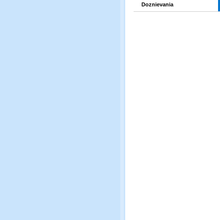
Doznievania