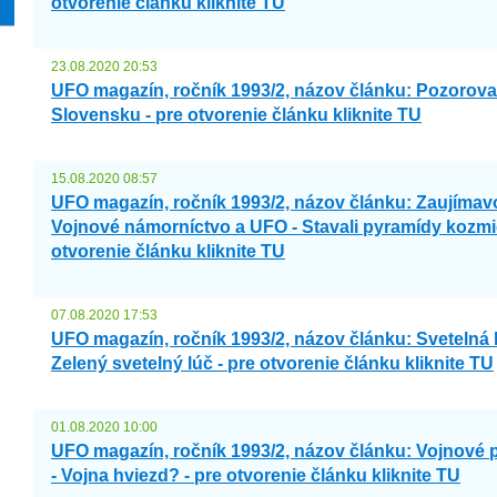
otvorenie článku kliknite TU
23.08.2020 20:53
UFO magazín, ročník 1993/2, názov článku: Pozorov
Slovensku - pre otvorenie článku kliknite TU
15.08.2020 08:57
UFO magazín, ročník 1993/2, názov článku: Zaujímavos
Vojnové námorníctvo a UFO - Stavali pyramídy kozmic
otvorenie článku kliknite TU
07.08.2020 17:53
UFO magazín, ročník 1993/2, názov článku: Svetelná b
Zelený svetelný lúč - pre otvorenie článku kliknite TU
01.08.2020 10:00
UFO magazín, ročník 1993/2, názov článku: Vojnové 
- Vojna hviezd? - pre otvorenie článku kliknite TU