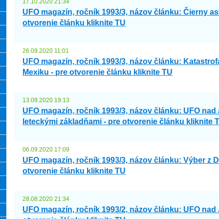
17.10.2020 21:34
UFO magazín, ročník 1993/3, názov článku: Čierny ast
otvorenie článku kliknite TU
26.09.2020 11:01
UFO magazín, ročník 1993/3, názov článku: Katastr
Mexiku - pre otvorenie článku kliknite TU
13.09.2020 19:13
UFO magazín, ročník 1993/3, názov článku: UFO nad
leteckými základňami - pre otvorenie článku kliknite 
06.09.2020 17:09
UFO magazín, ročník 1993/3, názov článku: Výber z
otvorenie článku kliknite TU
28.08.2020 21:34
UFO magazín, ročník 1993/2, názov článku: UFO nad 