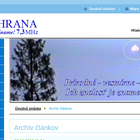
Úvodná stránka
Mapa 
Hľad
Úvodná stránka
Archív článkov
Archív článkov